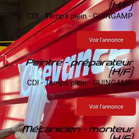
(H/F)
CDI - Temps plein - GUINGAMP
Voir l'annonce
Peintre - préparateur
(H/F)
CDI - Temps plein - GUINGAMP
Voir l'annonce
Mécanicien - monteur
(H/F)