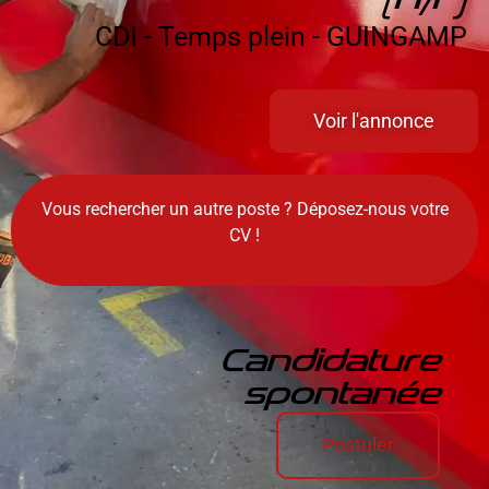
CDI - Temps plein - GUINGAMP
Voir l'annonce
Vous rechercher un autre poste ? Déposez-nous votre
CV !
Candidature
spontanée
Postuler