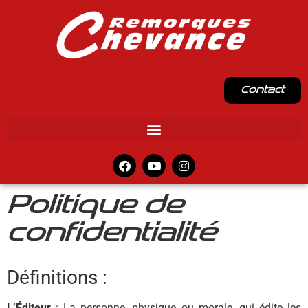
Contact
Politique de
confidentialité
Définitions :
L’Éditeur
: La personne, physique ou morale, qui édite les