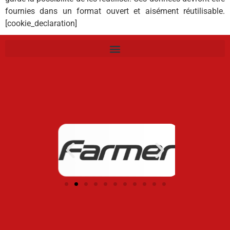
fournies dans un format ouvert et aisément réutilisable.
[cookie_declaration]