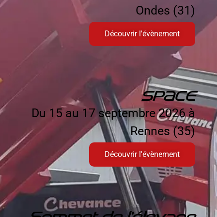
Ondes (31)
Découvrir l'évènement
SPACE
Du 15 au 17 septembre 2026 à
Rennes (35)
Découvrir l'évènement