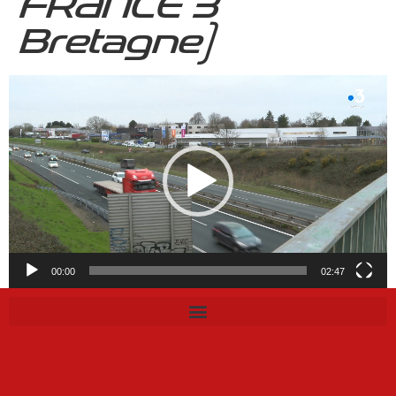
FRANCE 3
Bretagne)
Lecteur
vidéo
00:00
02:47